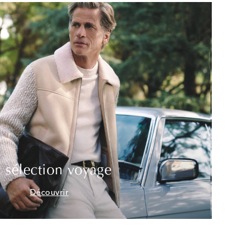
 sélection voyage
Découvrir