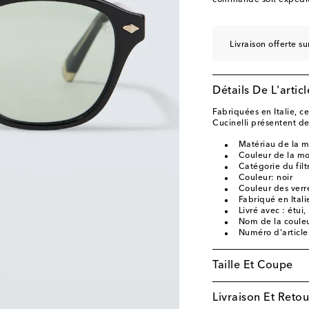
commande soit expédié
Livraison offerte 
Détails De L'articl
Fabriquées en Italie, c
Cucinelli présentent de
Matériau de la m
Couleur de la mo
Catégorie du filtr
Couleur: noir
Couleur des verres
Fabriqué en Itali
Livré avec : étui
Nom de la couleu
Numéro d'articl
Taille Et Coupe
Livraison Et Retou