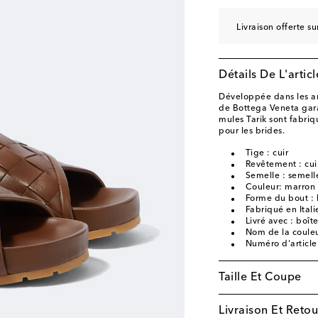
Livraison offerte 
Détails De L'articl
Développée dans les an
de Bottega Veneta garan
mules Tarik sont fabriqu
pour les brides.
Tige : cuir
Revêtement : cui
Semelle : semelle
Couleur: marron
Forme du bout : 
Fabriqué en Itali
Livré avec : boît
Nom de la couleu
Numéro d'articl
Taille Et Coupe
Livraison Et Retou