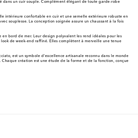
cuté dans un cuir souple. Complément élégant de toute garde-robe
le intérieure confortable en cuir et une semelle extérieure robuste en
avec souplesse. La conception soignée assure un chaussant à la fois
e en bord de mer. Leur design polyvalent les rend idéales pour les
n look de week-end raffiné. Elles complètent à merveille une tenue
recciato, est un symbole d'excellence artisanale reconnu dans le monde
el. Chaque création est une étude de la forme et de la fonction, conçue