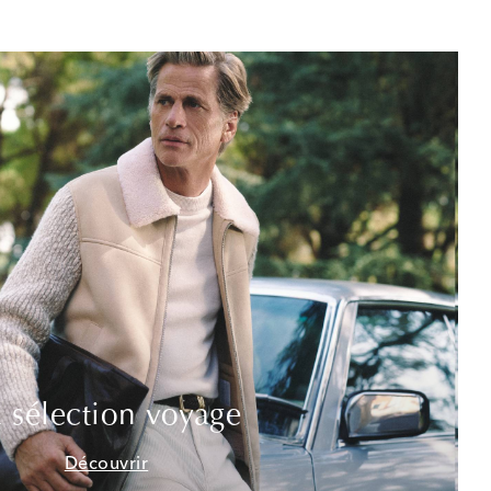
 sélection voyage
Découvrir