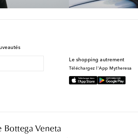
ouveautés
Le shopping autrement
Téléchargez l'App Mytheresa
e Bottega Veneta