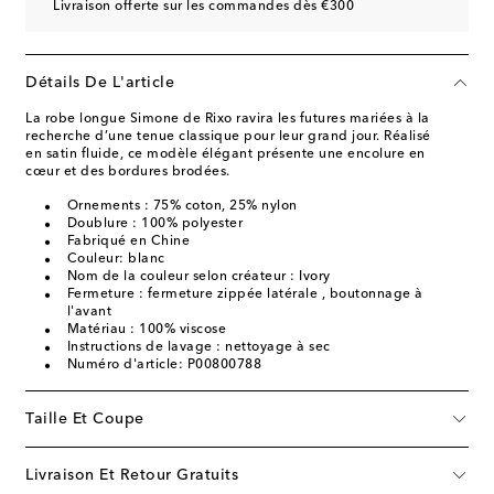
Livraison offerte sur les commandes dès €300
Détails De L'article
La robe longue Simone de Rixo ravira les futures mariées à la
recherche d’une tenue classique pour leur grand jour. Réalisé
en satin fluide, ce modèle élégant présente une encolure en
cœur et des bordures brodées.
Ornements : 75% coton, 25% nylon
Doublure : 100% polyester
Fabriqué en Chine
Couleur: blanc
Nom de la couleur selon créateur : Ivory
Fermeture : fermeture zippée latérale , boutonnage à
l'avant
Matériau : 100% viscose
Instructions de lavage : nettoyage à sec
Numéro d'article: P00800788
Taille Et Coupe
Livraison Et Retour Gratuits