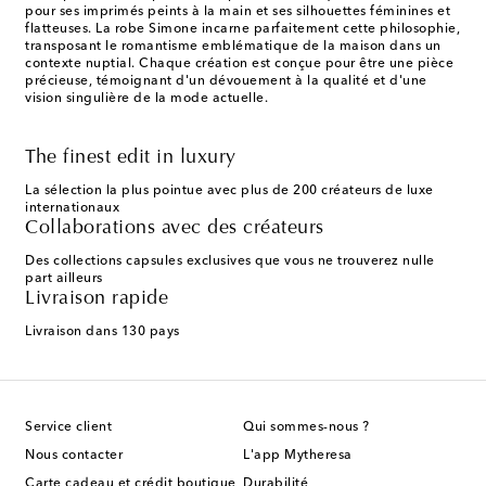
pour ses imprimés peints à la main et ses silhouettes féminines et
flatteuses. La robe Simone incarne parfaitement cette philosophie,
transposant le romantisme emblématique de la maison dans un
contexte nuptial. Chaque création est conçue pour être une pièce
précieuse, témoignant d'un dévouement à la qualité et d'une
vision singulière de la mode actuelle.
The finest edit in luxury
La sélection la plus pointue avec plus de 200 créateurs de luxe
internationaux
Collaborations avec des créateurs
Des collections capsules exclusives que vous ne trouverez nulle
part ailleurs
Livraison rapide
Livraison dans 130 pays
Service client
Qui sommes-nous ?
Nous contacter
L'app Mytheresa
Carte cadeau et crédit boutique
Durabilité