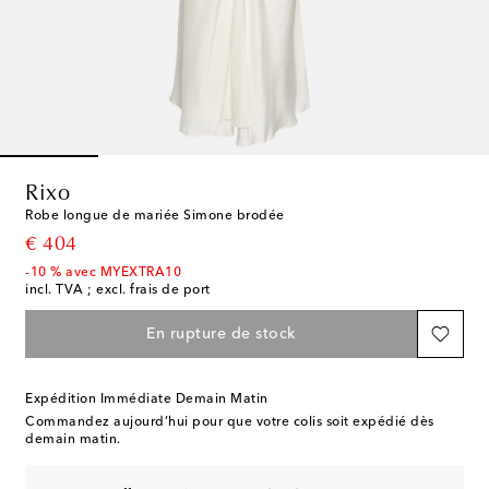
Rixo
Robe longue de mariée Simone brodée
original price
€ 404
-10 % avec MYEXTRA10
incl. TVA ; excl. frais de port
En rupture de stock
Expédition Immédiate Demain Matin
Commandez aujourd’hui pour que votre colis soit expédié dès
demain matin.