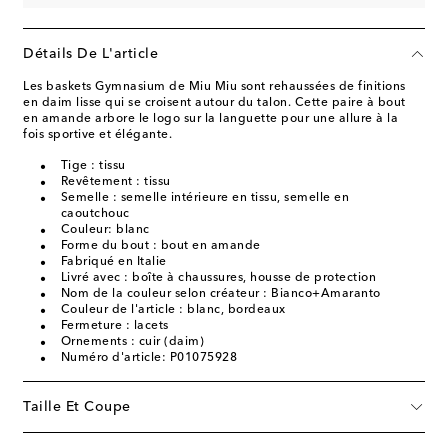
Détails De L'article
Les baskets Gymnasium de Miu Miu sont rehaussées de finitions
en daim lisse qui se croisent autour du talon. Cette paire à bout
en amande arbore le logo sur la languette pour une allure à la
fois sportive et élégante.
Tige : tissu
Revêtement : tissu
Semelle : semelle intérieure en tissu, semelle en
caoutchouc
Couleur: blanc
Forme du bout : bout en amande
Fabriqué en Italie
Livré avec : boîte à chaussures, housse de protection
Nom de la couleur selon créateur : Bianco+Amaranto
Couleur de l'article : blanc, bordeaux
Fermeture : lacets
Ornements : cuir (daim)
Numéro d'article: P01075928
Taille Et Coupe