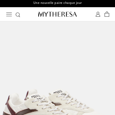
Une nouvelle paire chaque jour