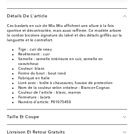
Détails De L'article
Ces baskets en cuir de Miu Miu affichent une allure à la fois
sportive et décontractée, mais aussi raffinée. Ce modèle arbore
le cordon bicolore signature du label et des détails griffés sur la
languette et le contrefort.
Tige : cuir de veau
Revêtement : cuir
Semelle : semelle intérieure en cuir, semelle en
caoutchouc
Couleur: blanc
Forme du bout : bout rond
Fabriqué en Italie
Livré avec : boîte à chaussures, housse de protection
Nom de la couleur selon créateur : Bianco+Cognac
Couleur de l'article : blanc, marron
Fermeture : lacets
Numéro d'article: P01075450
Taille Et Coupe
Livraison Et Retour Gratuits