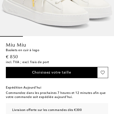
Miu Miu
Baskets en cuir à logo
original price
€ 850
incl. TVA ; excl. frais de port
Choisissez votre taille
Expédition Aujourd'hui
Commandez dans les prochaines
7 heures et 12 minutes
afin que
votre commande soit expédiée aujourd'hui.
Livraison offerte sur les commandes dès €300