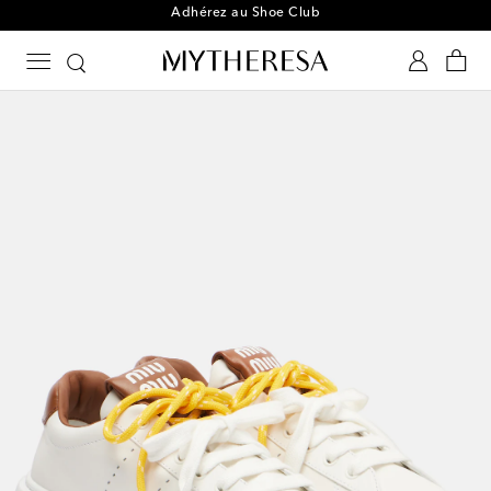
Adhérez au Shoe Club