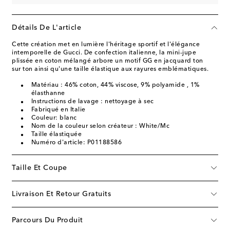
Détails De L'article
Cette création met en lumière l'héritage sportif et l'élégance
intemporelle de Gucci. De confection italienne, la mini-jupe
plissée en coton mélangé arbore un motif GG en jacquard ton
sur ton ainsi qu'une taille élastique aux rayures emblématiques.
Matériau : 46% coton, 44% viscose, 9% polyamide , 1%
élasthanne
Instructions de lavage : nettoyage à sec
Fabriqué en Italie
Couleur: blanc
Nom de la couleur selon créateur : White/Mc
Taille élastiquée
Numéro d'article: P01188586
Taille Et Coupe
Livraison Et Retour Gratuits
Parcours Du Produit