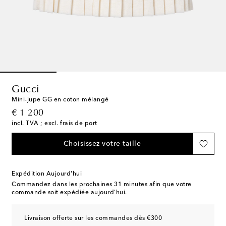
Gucci
Mini-jupe GG en coton mélangé
original price
€ 1 200
incl. TVA ; excl. frais de port
Choisissez votre taille
Expédition Aujourd'hui
Commandez dans les prochaines
31 minutes
afin que votre
commande soit expédiée aujourd'hui.
Livraison offerte sur les commandes dès €300