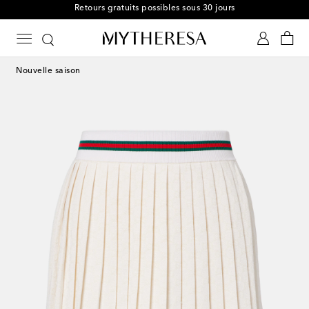
Retours gratuits possibles sous 30 jours
Nouvelle saison