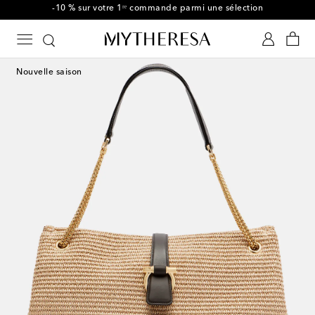
-10 % sur votre 1ʳᵉ commande parmi une sélection
Nouvelle saison