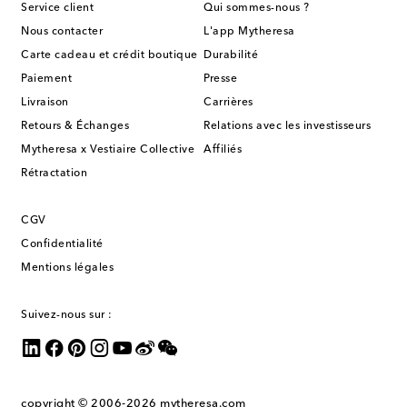
Service client
Qui sommes-nous ?
Nous contacter
L'app Mytheresa
Carte cadeau et crédit boutique
Durabilité
Paiement
Presse
Livraison
Carrières
Retours & Échanges
Relations avec les investisseurs
Mytheresa x Vestiaire Collective
Affiliés
Rétractation
CGV
Confidentialité
Mentions légales
Suivez-nous sur :
copyright © 2006-2026
mytheresa.com