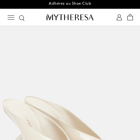
Adhérez au Shoe Club