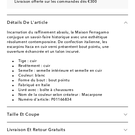
Livraison offerte sur les commandes dès €300
Détails De L'article
Incarnation du raffinement absolu, la Maison Ferragamo
conjugue un savoir-faire historique avec une esthétique
résolument contemporaine. De confection italienne, les
escarpins Itaca en cuir verni présentent bout pointu, une
ouverture échancrée et un talon incurvé.
Tige : cuir
Revêtement : cuir
Semelle : semelle intérieure et semelle en cuir
Couleur: blanc
Forme du bout : bout pointu
Fabriqué en Italie
Livré avec : boîte à chaussures
Nom de la couleur selon créateur : Macarpone
Numéro d'article: P01166834
Taille Et Coupe
Livraison Et Retour Gratuits