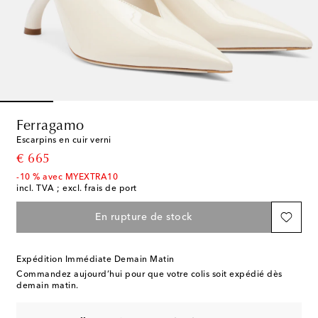
Ferragamo
Escarpins en cuir verni
original price
€ 665
-10 % avec MYEXTRA10
incl. TVA ; excl. frais de port
En rupture de stock
Expédition Immédiate Demain Matin
Commandez aujourd’hui pour que votre colis soit expédié dès
demain matin.