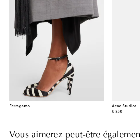
Ferragamo
Acne Studios
original price
€ 850
Vous aimerez peut-être égalemen