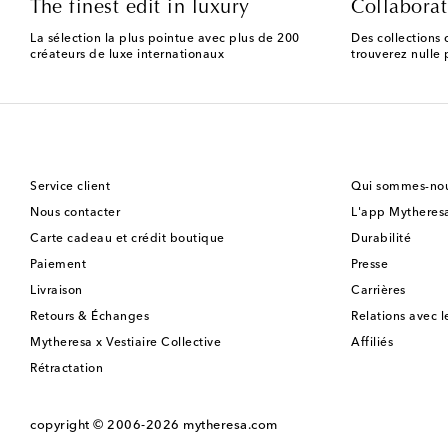
The finest edit in luxury
Collaborat
La sélection la plus pointue avec plus de 200
Des collections 
créateurs de luxe internationaux
trouverez nulle p
Service client
Qui sommes-nou
Nous contacter
L'app Mytheres
Carte cadeau et crédit boutique
Durabilité
Paiement
Presse
Livraison
Carrières
Retours & Échanges
Relations avec l
Mytheresa x Vestiaire Collective
Affiliés
Rétractation
copyright © 2006-2026
mytheresa.com