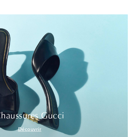
haussures Gucci
Découvrir