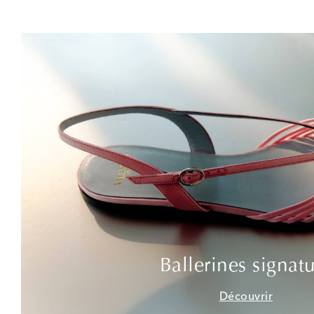
Ballerines signat
Découvrir