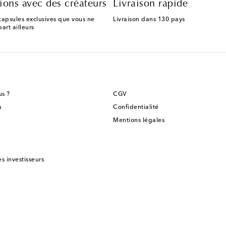
ions avec des créateurs
Livraison rapide
capsules exclusives que vous ne
Livraison dans 130 pays
art ailleurs
s ?
CGV
a
Confidentialité
Mentions légales
es investisseurs