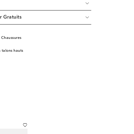
r Gratuits
o Chaussures
à talons hauts