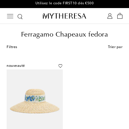
Utilisez le code FIRST10 dès €500
Ferragamo Chapeaux fedora
Filtres
Trier par
nouveauté