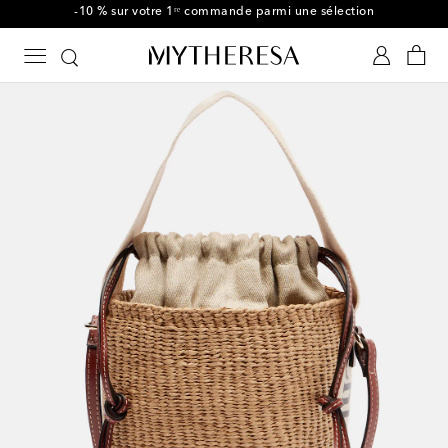
-10 % sur votre 1ʳᵉ commande parmi une sélection