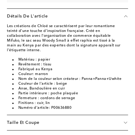
Détails De L'article
Les créations de Chloé se caractérisent par leur romantisme
teinté d'une touche d'inspiration française. Créé en
collaboration avec l'organisation de commerce équitable
Mifuko, le sac seau Woody Small à effet raphia est tissé à la
main au Kenya par des expertes dont la signature apparaît sur
l'étiquette interne.
Matériau : papier
Revêtement : tissu
Fabriqué au Kenya
Couleur: marron
Nom de la couleur selon créateur : Panna+Panna+Uwhite
Couleur de l'article : beige
Anse, Bandoulière en cuir
Partie intérieure : poche plaquée
Fermeture : cordons de serrage
Finitions : cuir, lin
Numéro d'article: P00636880
Taille Et Coupe