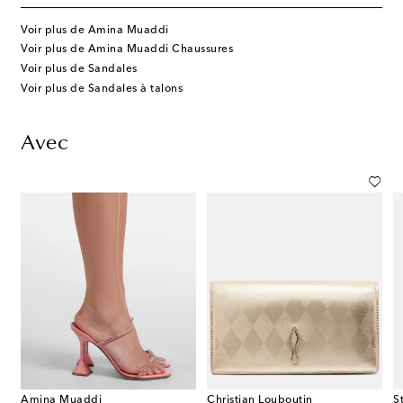
Voir plus de Amina Muaddi
Voir plus de Amina Muaddi Chaussures
Voir plus de Sandales
Voir plus de Sandales à talons
Avec
Amina Muaddi
Christian Louboutin
S