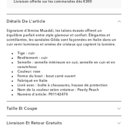
Livraison offerte sur les commandes dès €300
Détails De L'article
Signature d'Amina Muaddi, les talons évasés offrent un
équilibre parfait entre style glamour et confort. Élégantes et
scintillantes, les sandales Gilda sont façonnées en Italie dans un
cuir verni lumineux et ornées de cristaux qui captent la lumière.
Tige : cuir
Revêtement : cuir
Semelle : semelle intérieure en cuir, semelle en cuir et en
caoutchouc
Couleur: rose
Forme du bout : bout carré ouvert
Fabriqué en Italie
Livré avec : boîte à chaussures, housse de protection
Nom de la couleur selon créateur : Pearly Peach
Numéro d'article: P01142470
Taille Et Coupe
Livraison Et Retour Gratuits