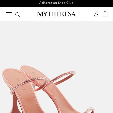
Adhérez au Shoe Club