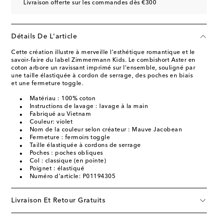
Livraison offerte sur les commandes dès €300
Détails De L'article
Cette création illustre à merveille l'esthétique romantique et le
savoir-faire du label Zimmermann Kids. Le combishort Aster en
coton arbore un ravissant imprimé sur l'ensemble, souligné par
une taille élastiquée à cordon de serrage, des poches en biais
et une fermeture toggle.
Matériau : 100% coton
Instructions de lavage : lavage à la main
Fabriqué au Vietnam
Couleur: violet
Nom de la couleur selon créateur : Mauve Jacobean
Fermeture : fermoirs toggle
Taille élastiquée à cordons de serrage
Poches : poches obliques
Col : classique (en pointe)
Poignet : élastiqué
Numéro d'article: P01194305
Livraison Et Retour Gratuits