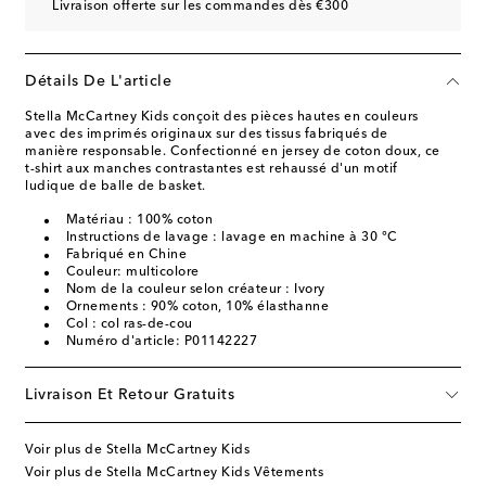
Livraison offerte sur les commandes dès €300
Détails De L'article
Stella McCartney Kids conçoit des pièces hautes en couleurs
avec des imprimés originaux sur des tissus fabriqués de
manière responsable. Confectionné en jersey de coton doux, ce
t-shirt aux manches contrastantes est rehaussé d'un motif
ludique de balle de basket.
Matériau : 100% coton
Instructions de lavage : lavage en machine à 30 °C
Fabriqué en Chine
Couleur: multicolore
Nom de la couleur selon créateur : Ivory
Ornements : 90% coton, 10% élasthanne
Col : col ras-de-cou
Numéro d'article: P01142227
Livraison Et Retour Gratuits
Voir plus de Stella McCartney Kids
Voir plus de Stella McCartney Kids Vêtements