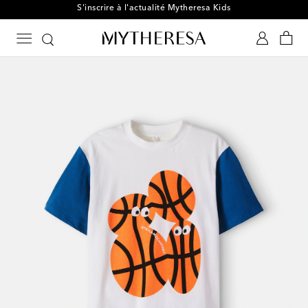
S'inscrire à l'actualité Mytheresa Kids