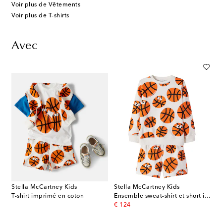
Voir plus de Vêtements
Voir plus de T-shirts
Avec
Stella McCartney Kids
Stella McCartney Kids
T-shirt imprimé en coton
Ensemble sweat-shirt et short imprimés en coton
original price
€ 124