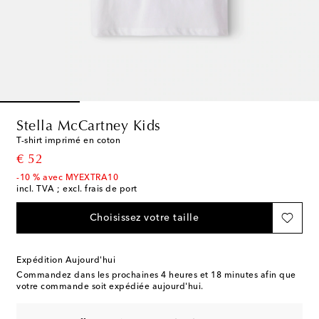
Stella McCartney Kids
T-shirt imprimé en coton
original price
€ 52
-10 % avec MYEXTRA10
incl. TVA ; excl. frais de port
Choisissez votre taille
Expédition Aujourd'hui
Commandez dans les prochaines
4 heures et 18 minutes
afin que
votre commande soit expédiée aujourd'hui.