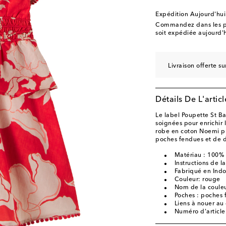
Expédition Aujourd'hui
Commandez dans les p
soit expédiée aujourd'h
Livraison offerte 
Détails De L'articl
Le label Poupette St Ba
soignées pour enrichir le
robe en coton Noemi pr
poches fendues et de dé
Matériau : 100%
Instructions de l
Fabriqué en Indo
Couleur: rouge
Nom de la couleu
Poches : poches
Liens à nouer au
Numéro d'articl