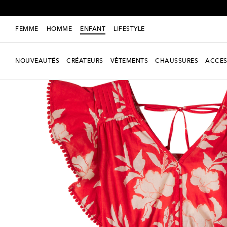
FEMME
HOMME
ENFANT
LIFESTYLE
NOUVEAUTÉS
CRÉATEURS
VÊTEMENTS
CHAUSSURES
ACCES
Nouvelle saison