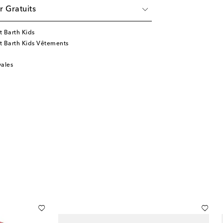
r Gratuits
t Barth Kids
St Barth Kids Vêtements
vales