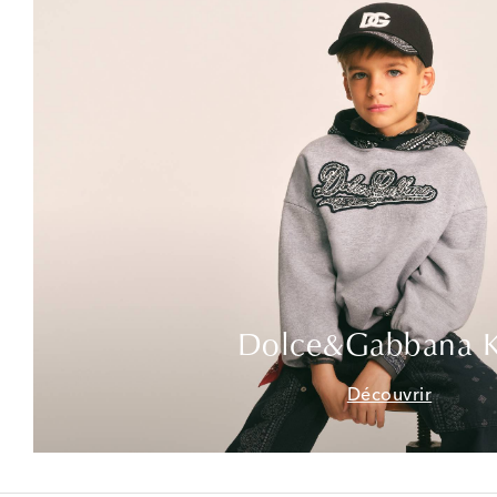
Dolce&Gabbana K
Découvrir