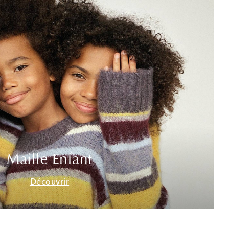
Maille Enfant
Découvrir