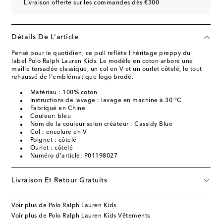
Livraison offerte sur les commandes dès €300
Détails De L'article
Pensé pour le quotidien, ce pull reflète l'héritage preppy du
label Polo Ralph Lauren Kids. Le modèle en coton arbore une
maille torsadée classique, un col en V et un ourlet côtelé, le tout
rehaussé de l'emblématique logo brodé.
Matériau : 100% coton
Instructions de lavage : lavage en machine à 30 °C
Fabriqué en Chine
Couleur: bleu
Nom de la couleur selon créateur : Cassidy Blue
Col : encolure en V
Poignet : côtelé
Ourlet : côtelé
Numéro d'article: P01198027
Livraison Et Retour Gratuits
Voir plus de Polo Ralph Lauren Kids
Voir plus de Polo Ralph Lauren Kids Vêtements