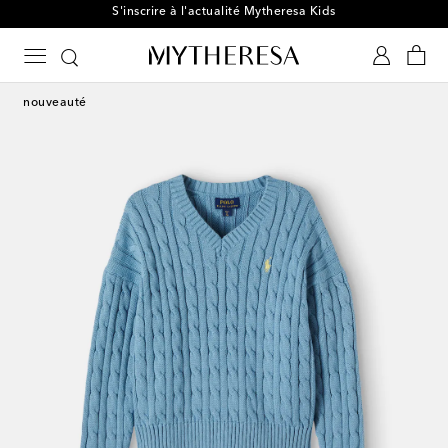
S'inscrire à l'actualité Mytheresa Kids
nouveauté