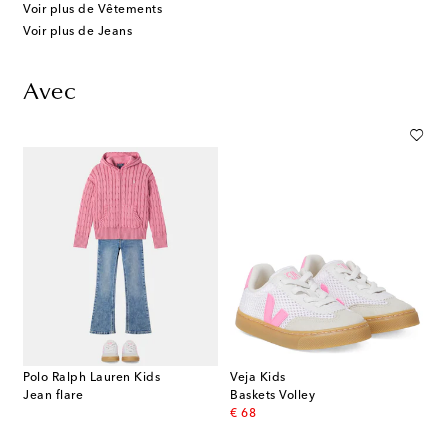
Voir plus de Vêtements
Voir plus de Jeans
Avec
Polo Ralph Lauren Kids
Veja Kids
Jean flare
Baskets Volley
original price
€ 68