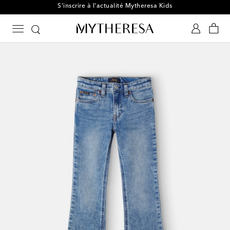
S'inscrire à l'actualité Mytheresa Kids