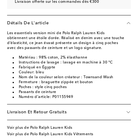
Livraison offerte sur les commandes dès €300
Détails De L'article
Les essentiels version mini de Polo Ralph Lauren Kids
obtiennent une étoile dorée. Réalisé en denim avec une touche
d’élasticité, ce jean évasé présente un design à cinq poches
avec des passants de ceinture et un logo signature.
Matériau : 98% coton, 2% élasthanne
Instructions de lavage : lavage en machine à 30 °C
Fabriqué en Égypte
Couleur: bleu
Nom de la couleur selon créateur : Townsand Wash
Fermeture : braguette zippée et bouton
Poches : style cinq poches
Passants de ceinture
Numéro d'article: P01155949
Livraison Et Retour Gratuits
Voir plus de Polo Ralph Lauren Kids
Voir plus de Polo Ralph Lauren Kids Vêtements