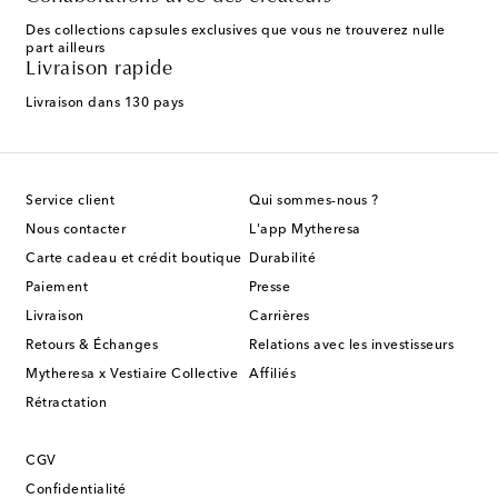
Des collections capsules exclusives que vous ne trouverez nulle
part ailleurs
Livraison rapide
Livraison dans 130 pays
Service client
Qui sommes-nous ?
Nous contacter
L'app Mytheresa
Carte cadeau et crédit boutique
Durabilité
Paiement
Presse
Livraison
Carrières
Retours & Échanges
Relations avec les investisseurs
Mytheresa x Vestiaire Collective
Affiliés
Rétractation
CGV
Confidentialité