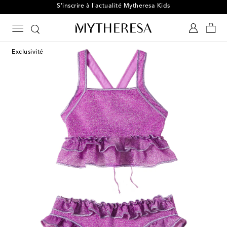
S'inscrire à l'actualité Mytheresa Kids
Exclusivité