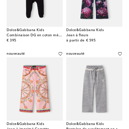
Dolce&Gabbana Kids
Dolce&Gabbana Kids
Combinaison DG en coton mélangé
Jean à fleurs
original price
original price
€ 395
à partir de
€ 595
nouveauté
nouveauté
Dolce&Gabbana Kids
Dolce&Gabbana Kids