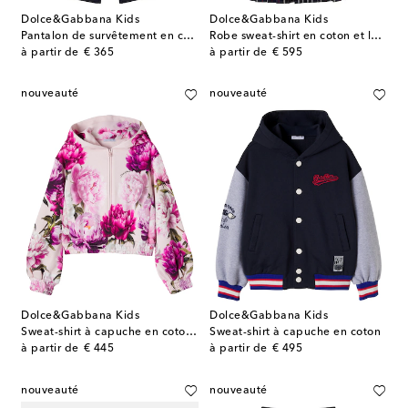
Dolce&Gabbana Kids
Dolce&Gabbana Kids
Pantalon de survêtement en coton
Robe sweat-shirt en coton et laine
original price
original price
à partir de
€ 365
à partir de
€ 595
nouveauté
nouveauté
Dolce&Gabbana Kids
Dolce&Gabbana Kids
Sweat-shirt à capuche en coton à fleurs
Sweat-shirt à capuche en coton
original price
original price
à partir de
€ 445
à partir de
€ 495
nouveauté
nouveauté