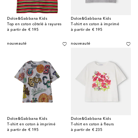
Dolce&Gabbana Kids
Dolce&Gabbana Kids
Top en coton côtelé à rayures
T-shirt en coton à imprimé
original price
original price
à partir de
€ 195
à partir de
€ 195
nouveauté
nouveauté
Dolce&Gabbana Kids
Dolce&Gabbana Kids
T-shirt en coton à imprimé
T-shirt en coton à fleurs
original price
original price
à partir de
€ 195
à partir de
€ 235