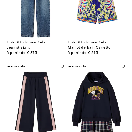
Dolce&Gabbana Kids
Dolce&Gabbana Kids
Jean straight
Maillot de bain Carretto
original price
original price
à partir de
€ 375
à partir de
€ 215
nouveauté
nouveauté