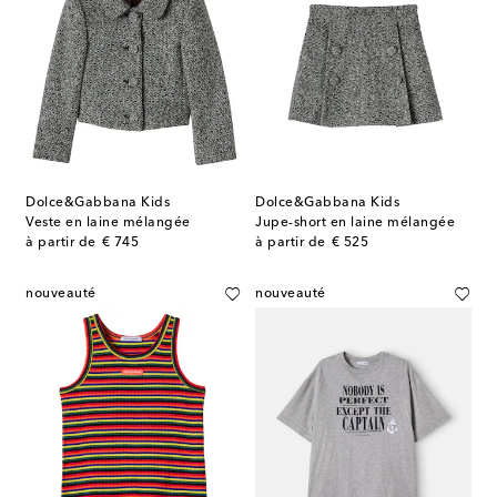
Dolce&Gabbana Kids
Dolce&Gabbana Kids
Veste en laine mélangée
Jupe-short en laine mélangée
original price
original price
à partir de
€ 745
à partir de
€ 525
nouveauté
nouveauté