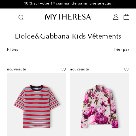
-10 % sur votre 1ʳᵉ commande parmi une sélection
Dolce&Gabbana Kids Vêtements
Filtres
Trier par
nouveauté
nouveauté