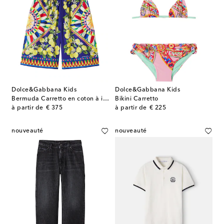
Dolce&Gabbana Kids
Dolce&Gabbana Kids
Bermuda Carretto en coton à imprimé
Bikini Carretto
original price
original price
à partir de
€ 375
à partir de
€ 225
nouveauté
nouveauté