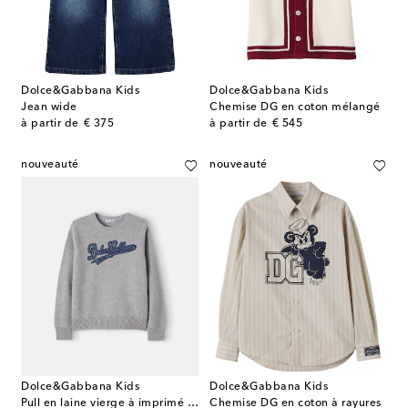
Dolce&Gabbana Kids
Dolce&Gabbana Kids
Jean wide
Chemise DG en coton mélangé
original price
original price
à partir de
€ 375
à partir de
€ 545
nouveauté
nouveauté
Dolce&Gabbana Kids
Dolce&Gabbana Kids
Pull en laine vierge à imprimé logo
Chemise DG en coton à rayures