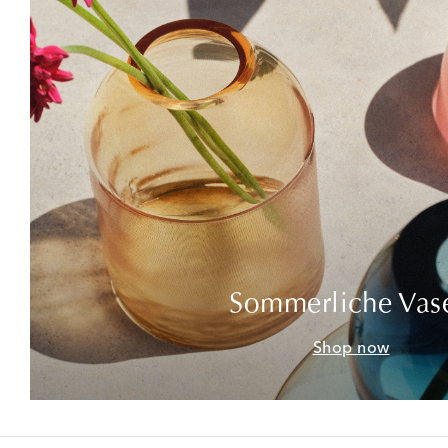
Sommerliche Vas
Shop now