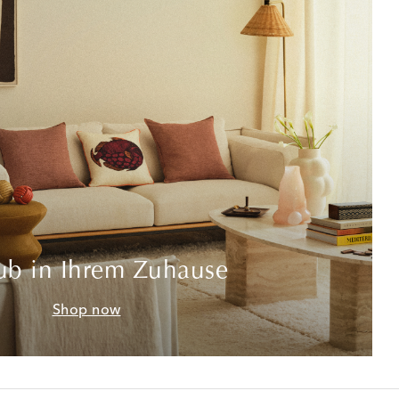
ub in Ihrem Zuhause
Shop now