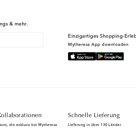
ings & mehr.
Einzigartiges Shopping-Erle
Mytheresa App downloaden
Kollaborationen
Schnelle Lieferung
ions, die exklusiv bei Mytheresa
Lieferung in über 130 Länder