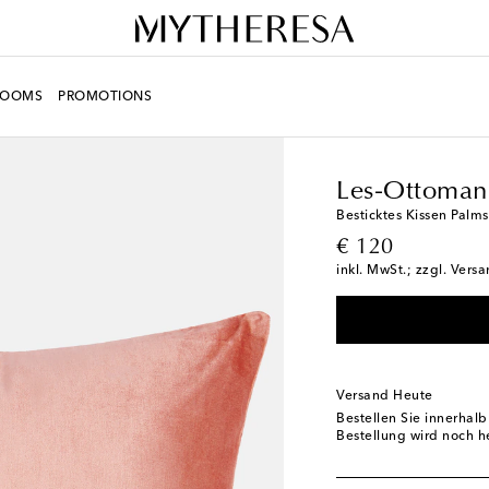
ROOMS
PROMOTIONS
LIFE
Designer
Les-O
Les-Ottoman
Besticktes Kissen Palm
original price
€ 120
inkl. MwSt.; zzgl. Vers
Versand Heute
Bestellen Sie innerhal
Bestellung wird noch h