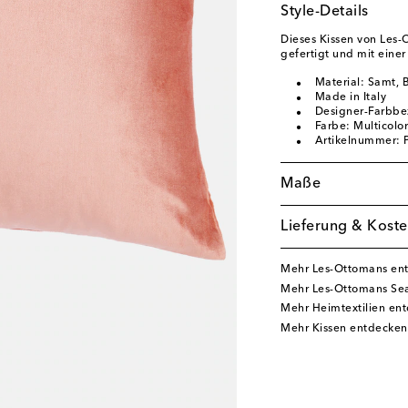
Style-Details
Dieses Kissen von Les-
gefertigt und mit eine
Material: Samt,
Made in Italy
Designer-Farbbe
Farbe: Multicolor
Artikelnummer:
Maße
Lieferung & Koste
Mehr Les-Ottomans en
Mehr Les-Ottomans Sea
Mehr Heimtextilien en
Mehr Kissen entdecken