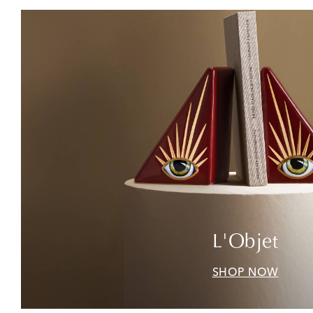
L'Objet
SHOP NOW