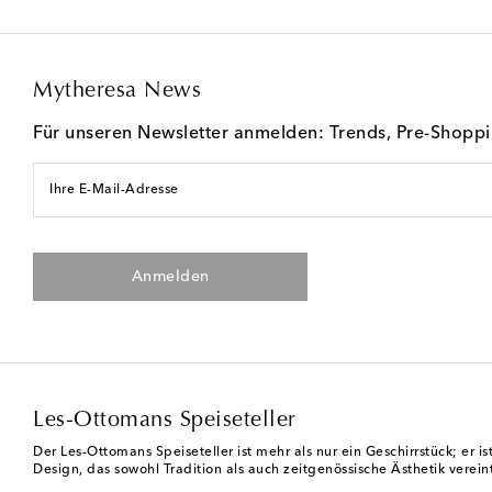
Mytheresa News
Für unseren Newsletter anmelden: Trends, Pre-Shopp
Ihre E-Mail-Adresse
Anmelden
Les-Ottomans Speiseteller
Der Les-Ottomans Speiseteller ist mehr als nur ein Geschirrstück; er i
Design, das sowohl Tradition als auch zeitgenössische Ästhetik vereint