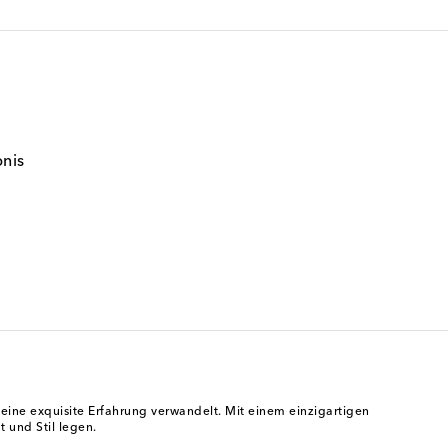
bnis
n eine exquisite Erfahrung verwandelt. Mit einem einzigartigen
t und Stil legen.