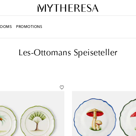
ROOMS
PROMOTIONS
peiseteller
Les-Ottomans Speiseteller