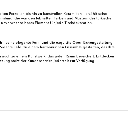
en Porzellan bis hin zu kunstvollen Keramiken – erzählt seine
Sammlung, die von den lebhaften Farben und Mustern der türkischen
n unverwechselbares Element für jede Tischdekoration.
nch – seine elegante Form und die exquisite Oberflächengestaltung
Sie Ihre Tafel zu einem harmonischen Ensemble gestalten, das Ihre
n auch zu einem Kunstwerk, das jeden Raum bereichert. Entdecken
ützung steht der Kundenservice jederzeit zur Verfügung.