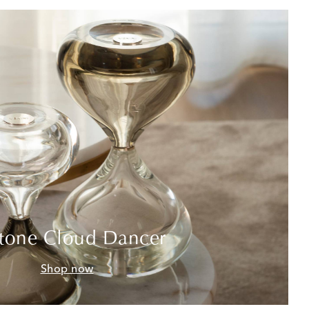
tone Cloud Dancer
Shop now