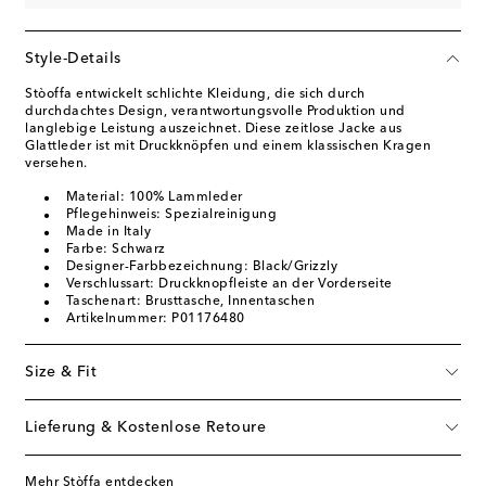
Style-Details
Stòoffa entwickelt schlichte Kleidung, die sich durch
durchdachtes Design, verantwortungsvolle Produktion und
langlebige Leistung auszeichnet. Diese zeitlose Jacke aus
Glattleder ist mit Druckknöpfen und einem klassischen Kragen
versehen.
Material: 100% Lammleder
Pflegehinweis: Spezialreinigung
Made in Italy
Farbe: Schwarz
Designer-Farbbezeichnung: Black/Grizzly
Verschlussart: Druckknopfleiste an der Vorderseite
Taschenart: Brusttasche, Innentaschen
Artikelnummer: P01176480
Size & Fit
Lieferung & Kostenlose Retoure
Mehr Stòffa entdecken