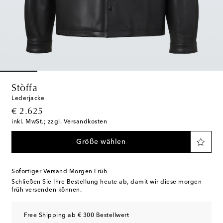
Stòffa
Lederjacke
original price
€ 2.625
inkl. MwSt.; zzgl. Versandkosten
Größe wählen
Sofortiger Versand Morgen Früh
Schließen Sie Ihre Bestellung heute ab, damit wir diese morgen
früh versenden können.
Free Shipping ab € 300 Bestellwert