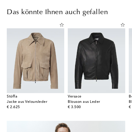
Das könnte Ihnen auch gefallen
Stòffa
Versace
B
light aus Leder
Jacke aus Veloursleder
Blouson aus Leder
B
original price
original price
or
€ 2.625
€ 3.500
€