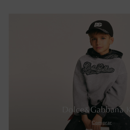
Dolce&Gabbana K
Comprar