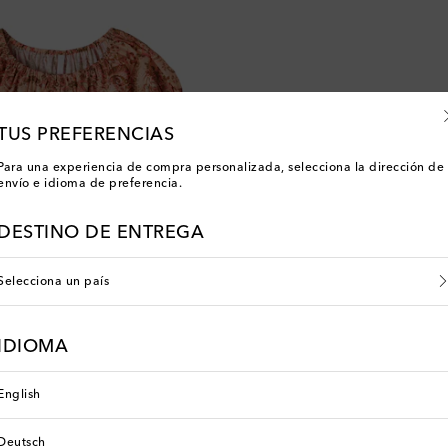
TUS PREFERENCIAS
Para una experiencia de compra personalizada, selecciona la dirección de
envío e idioma de preferencia.
DESTINO DE ENTREGA
Selecciona un país
ids
IDIOMA
English
Deutsch