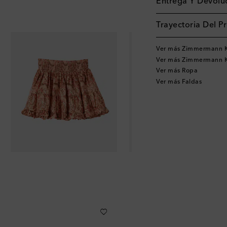
Entrega Y Devoluc
Trayectoria Del P
Ver más Zimmermann K
Ver más Zimmermann K
Ver más Ropa
Ver más Faldas