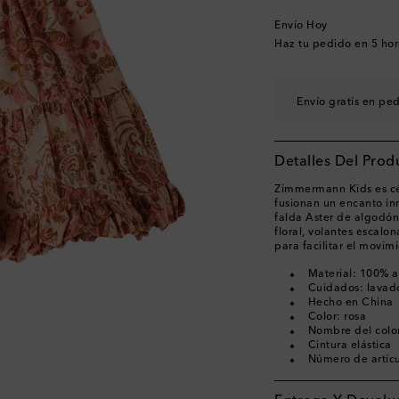
Envío Hoy
Haz tu pedido en
5 hor
Envío gratis en pe
Detalles Del Prod
Zimmermann Kids es cél
fusionan un encanto i
falda Aster de algodón
floral, volantes escalon
para facilitar el movim
Material: 100% 
Cuidados: lavad
Hecho en China
Color: rosa
Nombre del color 
Cintura elástica
Número de artíc