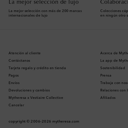
La mejor selección de lujo
Colaborac
La mejor selección con más de 200 marcas
Colecciones cáp
internacionales de lujo
en ningún otro s
Atención al cliente
Acerca de Myth
Contáctanos
La app de Myth
Tarjeta regalo y crédito en tienda
Sostenibilidad
Pagos
Prensa
Envíos
Trabaja con nos
Devoluciones y cambios
Relaciones con l
Mytheresa x Vestiaire Collective
Afiliados
Cancelar
copyright © 2006-2026
mytheresa.com