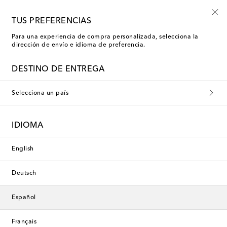
Inscríbete al Shoe Club
TUS PREFERENCIAS
Para una experiencia de compra personalizada, selecciona la
dirección de envío e idioma de preferencia.
DESTINO DE ENTREGA
Selecciona un país
IDIOMA
English
Deutsch
Español
Français