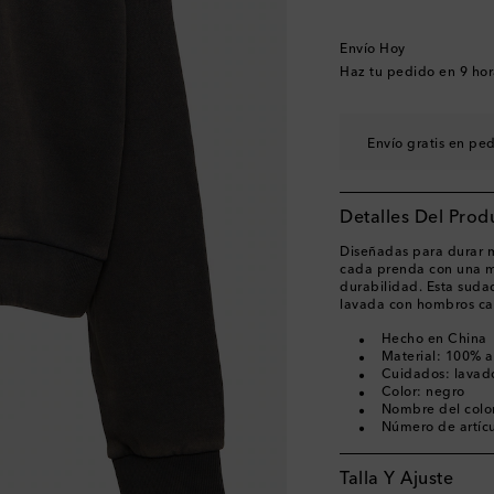
Envío Hoy
Haz tu pedido en
9 hor
Envío gratis en pe
Detalles Del Prod
Diseñadas para durar m
cada prenda con una me
durabilidad. Esta suda
lavada con hombros caí
Hecho en China
Material: 100% 
Cuidados: lavad
Color: negro
Nombre del colo
Número de artíc
Talla Y Ajuste