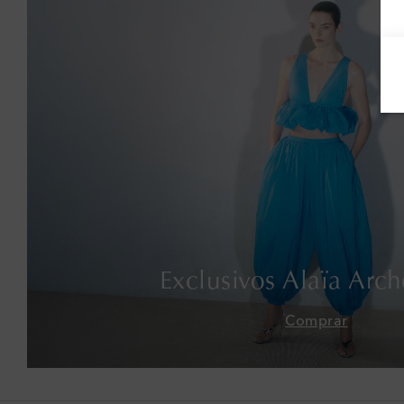
Exclusivos Alaïa Arch
Comprar