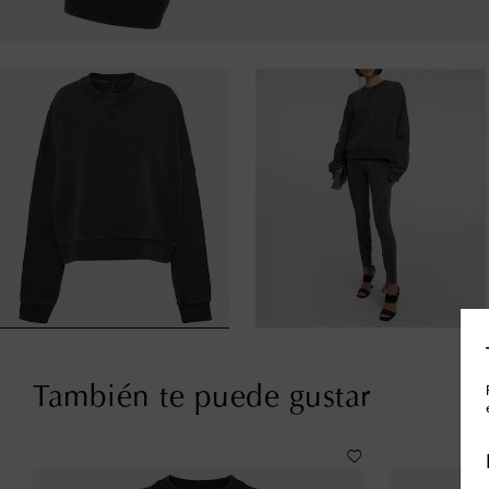
También te puede gustar