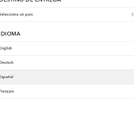
DESTINO DE ENTREGA
Selecciona un país
IDIOMA
English
Deutsch
Español
Français