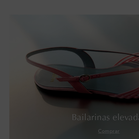
Bailarinas elevad
Comprar