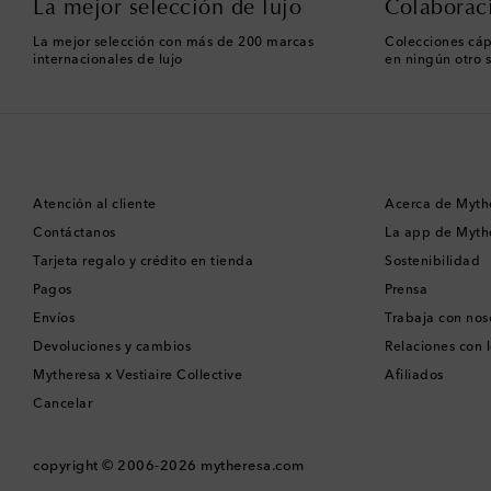
La mejor selección de lujo
Colaborac
La mejor selección con más de 200 marcas
Colecciones cáp
internacionales de lujo
en ningún otro s
Atención al cliente
Acerca de Myth
Contáctanos
La app de Myth
Tarjeta regalo y crédito en tienda
Sostenibilidad
Pagos
Prensa
Envíos
Trabaja con nos
Devoluciones y cambios
Relaciones con l
Mytheresa x Vestiaire Collective
Afiliados
Cancelar
copyright © 2006-2026
mytheresa.com