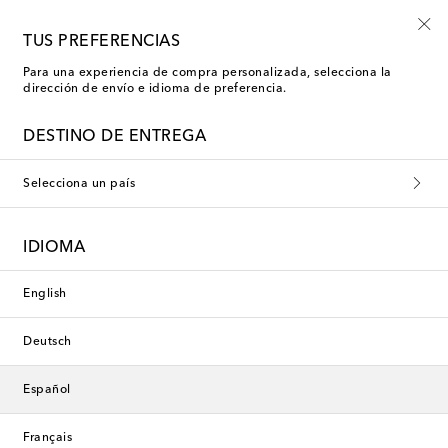
Envío gratis en pedidos superiores a €400
TUS PREFERENCIAS
Para una experiencia de compra personalizada, selecciona la
dirección de envío e idioma de preferencia.
DESTINO DE ENTREGA
Selecciona un país
IDIOMA
English
Deutsch
Español
Français