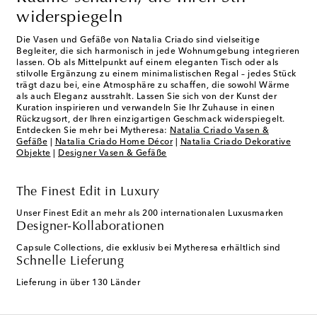
widerspiegeln
Die Vasen und Gefäße von Natalia Criado sind vielseitige
Begleiter, die sich harmonisch in jede Wohnumgebung integrieren
lassen. Ob als Mittelpunkt auf einem eleganten Tisch oder als
stilvolle Ergänzung zu einem minimalistischen Regal – jedes Stück
trägt dazu bei, eine Atmosphäre zu schaffen, die sowohl Wärme
als auch Eleganz ausstrahlt. Lassen Sie sich von der Kunst der
Kuration inspirieren und verwandeln Sie Ihr Zuhause in einen
Rückzugsort, der Ihren einzigartigen Geschmack widerspiegelt.
Entdecken Sie mehr bei Mytheresa:
Natalia Criado Vasen &
Gefäße
|
Natalia Criado Home Décor
|
Natalia Criado Dekorative
Objekte
|
Designer Vasen & Gefäße
The Finest Edit in Luxury
Unser Finest Edit an mehr als 200 internationalen Luxusmarken
Designer-Kollaborationen
Capsule Collections, die exklusiv bei Mytheresa erhältlich sind
Schnelle Lieferung
Lieferung in über 130 Länder