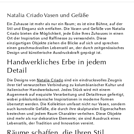
Natalia Criado Vasen und Gefäße
Ein Zuhause ist mehr als nur ein Raum; es ist eine Bühne, auf der
Stil und Eleganz sich entfalten. Die Vasen und Gefäße von Natalia
Criado bieten die Möglichkeit, jede Ecke Ihres Zuhauses in einen
Ort der Inspiration und Raffinesse zu verwandeln. Diese
einzigartigen Objekte ziehen die Blicke auf sich und sprechen
einen geschmackvollen Lebensstil an, der durch zeitgenössisches
Design und künstlerische Ausdruckskraft geprägt ist.
Handwerkliches Erbe in jedem
Detail
Die Designs von
Natalia Criado
sind ein eindrucksvolles Zeugnis
ihrer tief verwurzelten Verbindung zu kolumbianischer Kultur und
italienischer Handwerkskunst. Jedes Stück wird mit einem
Augenmerk auf exquisite Verarbeitung und Detailtreue gefertigt,
wobei präkolumbianische Inspirationen in moderne Formen
übersetzt werden. Die Kollektion umfasst nicht nur Vasen, sondern
auch kunstvolle Gefäße, die durch ihre skulpturalen Eigenschaften
bestechen und jedem Raum Charakter verleihen. Diese Objekte
sind mehr als nur dekorative Elemente; sie sind Ausdruck eines
Lebensstils, der Tradition und Innovation vereint.
Räume schaffen, die Ihren Stil