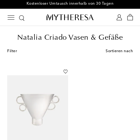
Kostenloser Umtausch innerhalb von 30 Tagen
Natalia Criado Vasen & Gefäße
Filter
Sortieren nach