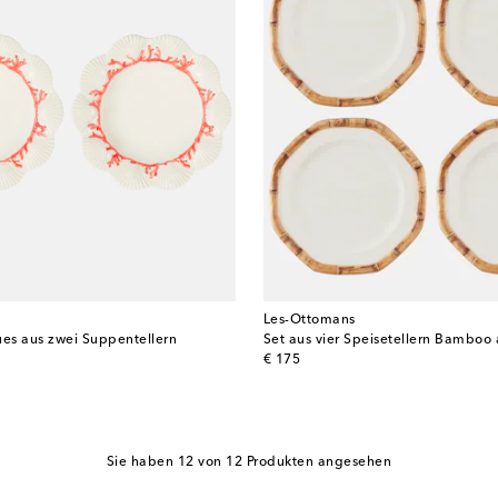
Les-Ottomans
ues aus zwei Suppentellern
Set aus vier Speisetellern Bamboo
original price
€ 175
Sie haben 12 von 12 Produkten angesehen