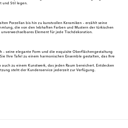
t und Stil legen.
en Porzellan bis hin zu kunstvollen Keramiken – erzählt seine
Sammlung, die von den lebhaften Farben und Mustern der türkischen
n unverwechselbares Element für jede Tischdekoration.
nch – seine elegante Form und die exquisite Oberflächengestaltung
Sie Ihre Tafel zu einem harmonischen Ensemble gestalten, das Ihre
n auch zu einem Kunstwerk, das jeden Raum bereichert. Entdecken
ützung steht der Kundenservice jederzeit zur Verfügung.