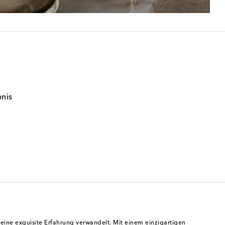
bnis
n eine exquisite Erfahrung verwandelt. Mit einem einzigartigen