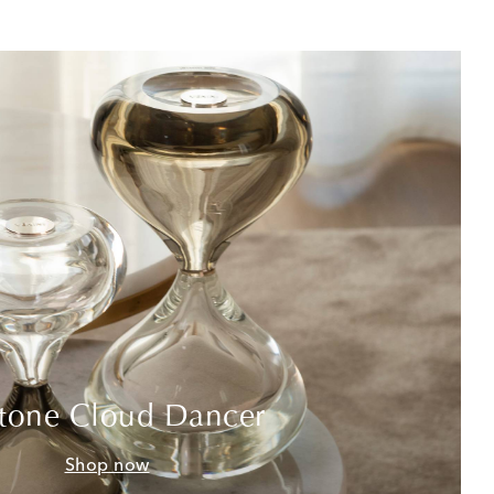
tone Cloud Dancer
Shop now