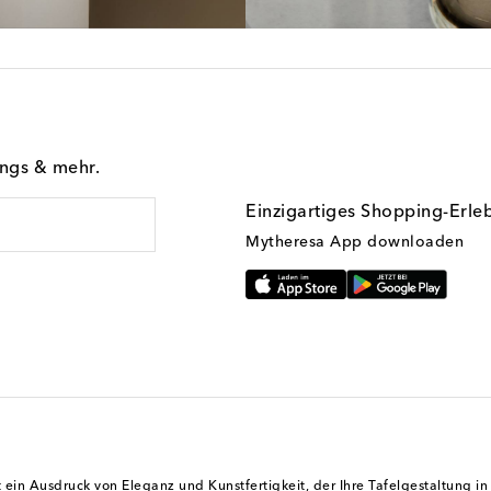
ings & mehr.
Einzigartiges Shopping-Erle
Mytheresa App downloaden
st ein Ausdruck von Eleganz und Kunstfertigkeit, der Ihre Tafelgestaltung i