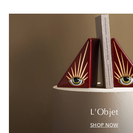
L'Objet
SHOP NOW