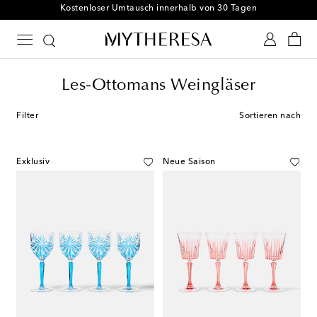
Kostenloser Umtausch innerhalb von 30 Tagen
Les-Ottomans Weingläser
Filter
Sortieren nach
Exklusiv
Neue Saison