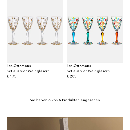
Les-Ottomans
Les-Ottomans
Set aus vier Weingläsern
Set aus vier Weingläsern
original price
original price
€ 175
€ 205
Sie haben 6 von 6 Produkten angesehen