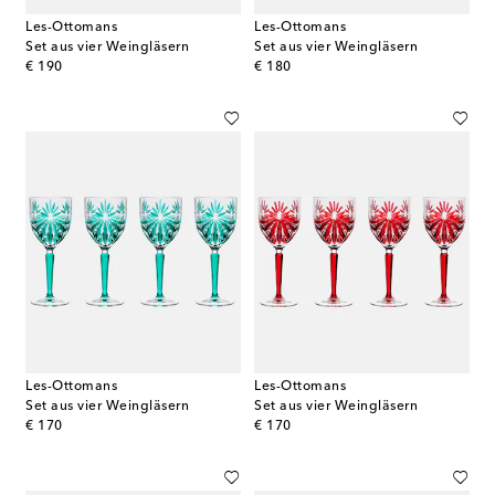
Les-Ottomans
Les-Ottomans
Set aus vier Weingläsern
Set aus vier Weingläsern
original price
original price
€ 190
€ 180
Les-Ottomans
Les-Ottomans
Set aus vier Weingläsern
Set aus vier Weingläsern
original price
original price
€ 170
€ 170