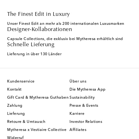
The Finest Edit in Luxury
Unser Finest Edit an mehr als 200 internationalen Luxusmarken
Designer-Kollaborationen
Capsule Collections, die exklusiv bei Mytheresa erhältlich sind
Schnelle Lieferung
Lieferung in über 130 Länder
Kundenservice
Über uns
Kontakt
Die Mytheresa App
Gift Card & Mytheresa Guthaben
Sustainability
Zahlung
Presse & Events
Lieferung
Karriere
Retoure & Umtausch
Investor Relations
Mytheresa x Vestiaire Collective
Affiliates
Widerruf