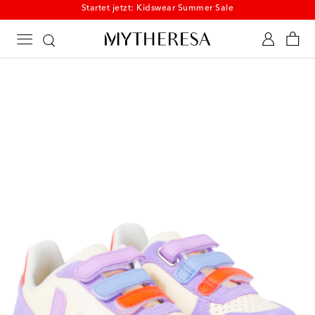
Startet jetzt: Kidswear Summer Sale