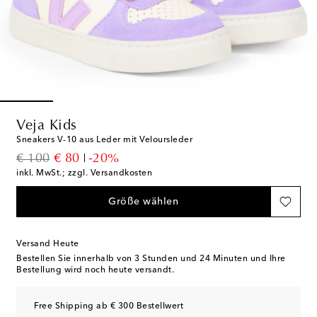
Veja Kids
Sneakers V-10 aus Leder mit Veloursleder
original price
discount price
€ 100
€ 80
-20%
inkl. MwSt.; zzgl. Versandkosten
Größe wählen
Versand Heute
Bestellen Sie innerhalb von
3 Stunden und 24 Minuten
und Ihre
Bestellung wird noch heute versandt.
Free Shipping ab € 300 Bestellwert