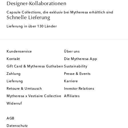
Designer-Kollaborationen
Capsule Collections, die exklusiv bei Mytheresa erhältlich sind
Schnelle Lieferung
Lieferung in über 130 Länder
Kundenservice
Über uns
Kontakt
Die Mytheresa App
Gift Card & Mytheresa Guthaben
Sustainability
Zahlung
Presse & Events
Lieferung
Karriere
Retoure & Umtausch
Investor Relations
Mytheresa x Vestiaire Collective
Affiliates
Widerruf
AGB
Datenschutz