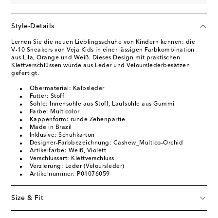
Style-Details
Lernen Sie die neuen Lieblingsschuhe von Kindern kennen: die
V-10 Sneakers von Veja Kids in einer lässigen Farbkombination
aus Lila, Orange und Weiß. Dieses Design mit praktischen
Klettverschlüssen wurde aus Leder und Velourslederbesätzen
gefertigt.
Obermaterial: Kalbsleder
Futter: Stoff
Sohle: Innensohle aus Stoff, Laufsohle aus Gummi
Farbe: Multicolor
Kappenform: runde Zehenpartie
Made in Brazil
Inklusive: Schuhkarton
Designer-Farbbezeichnung: Cashew_Multico-Orchid
Artikelfarbe: Weiß, Violett
Verschlussart: Klettverschluss
Verzierung: Leder (Veloursleder)
Artikelnummer: P01076059
Size & Fit