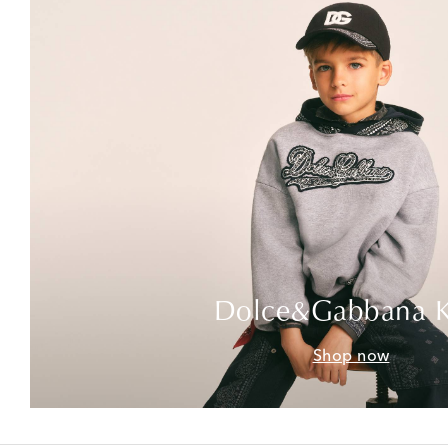
Dolce&Gabbana K
Shop now