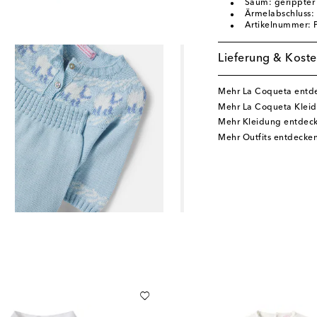
Saum: gerippte
Ärmelabschluss:
Artikelnummer:
Lieferung & Koste
Mehr La Coqueta entd
Mehr La Coqueta Klei
Mehr Kleidung entdec
Mehr Outfits entdecke