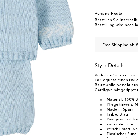
Versand Heute
Bestellen Sie innerhal
Bestellung wird noch h
Free Shipping ab €
Style-Details
Verleihen Sie der Garde
La Coqueta einen Hauch
Baumwolle besteht aus
Cardigan mit gerippt
Material: 100% 
Pflegehinweis: 
Made in Spain
Farbe: Blau
Designer-Farbbe
Zweiteiliges Set
Verschlussart: Kn
Elastischer Bund