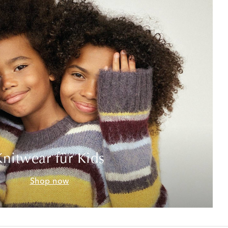
Knitwear für Kids
Shop now