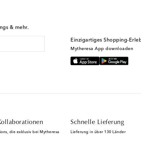
ings & mehr.
Einzigartiges Shopping-Erle
Mytheresa App downloaden
Kollaborationen
Schnelle Lieferung
ions, die exklusiv bei Mytheresa
Lieferung in über 130 Länder