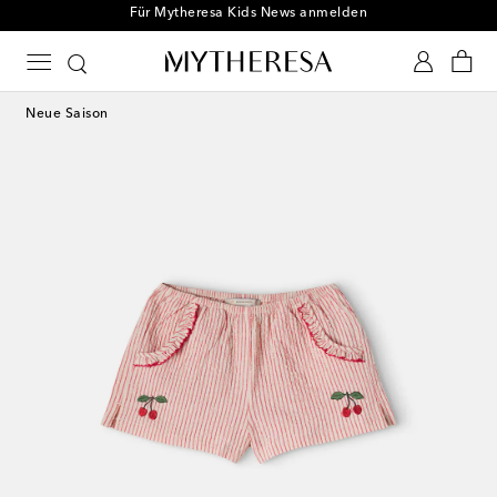
Für Mytheresa Kids News anmelden
Neue Saison