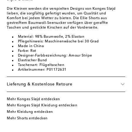
Die Kleinen werden die verspielten Designs von Konges Sløjd
lieben, die sorgfältig gefertigt wurden, um Qualität und
Komfort bei jedem Wetter zu bieten. Die Ellie Shorts aus
gestreiftem Baumwoll-Seersucker verfügen über geraffte
Taschen und gestickte Kirschen auf der Vorderseite.
Material: 98% Baumwolle, 2% Elastan
Pflegehinweis: Maschinenwäsche bei 30 Grad
Made in China
Farbe: Rot
Designer-Farbbezeichnung: Amour Stripe
Elastischer Bund
Taschenart: Flügeltaschen
Artikelnummer: P01172631
Lieferung & Kostenlose Retoure
Mehr Konges Sløjd entdecken
Mehr Konges Sløjd Kleidung entdecken
Mehr Kleidung entdecken
Mehr Shorts entdecken