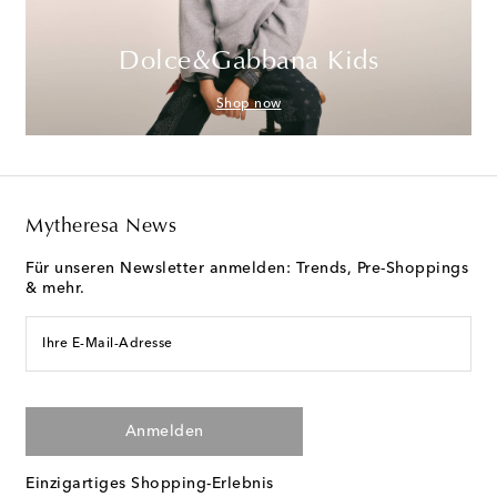
Dolce&Gabbana Kids
Shop now
Mytheresa News
Für unseren Newsletter anmelden: Trends, Pre-Shoppings
& mehr.
Ihre E-Mail-Adresse
Anmelden
Einzigartiges Shopping-Erlebnis