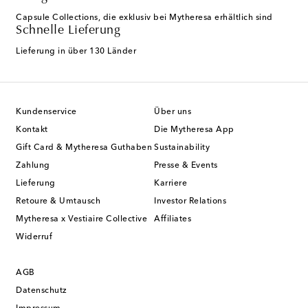
Capsule Collections, die exklusiv bei Mytheresa erhältlich sind
Schnelle Lieferung
Lieferung in über 130 Länder
Kundenservice
Über uns
Kontakt
Die Mytheresa App
Gift Card & Mytheresa Guthaben
Sustainability
Zahlung
Presse & Events
Lieferung
Karriere
Retoure & Umtausch
Investor Relations
Mytheresa x Vestiaire Collective
Affiliates
Widerruf
AGB
Datenschutz