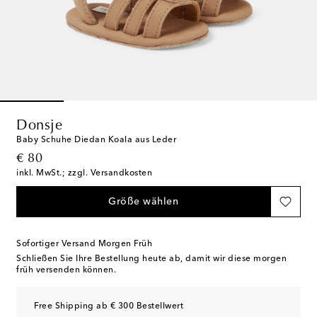
Donsje
Baby Schuhe Diedan Koala aus Leder
original price
€ 80
inkl. MwSt.; zzgl. Versandkosten
Größe wählen
Sofortiger Versand Morgen Früh
Schließen Sie Ihre Bestellung heute ab, damit wir diese morgen
früh versenden können.
Free Shipping ab € 300 Bestellwert