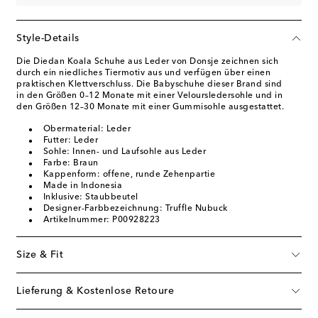
Style-Details
Die Diedan Koala Schuhe aus Leder von Donsje zeichnen sich
durch ein niedliches Tiermotiv aus und verfügen über einen
praktischen Klettverschluss. Die Babyschuhe dieser Brand sind
in den Größen 0–12 Monate mit einer Veloursledersohle und in
den Größen 12–30 Monate mit einer Gummisohle ausgestattet.
Obermaterial: Leder
Futter: Leder
Sohle: Innen- und Laufsohle aus Leder
Farbe: Braun
Kappenform: offene, runde Zehenpartie
Made in Indonesia
Inklusive: Staubbeutel
Designer-Farbbezeichnung: Truffle Nubuck
Artikelnummer: P00928223
Size & Fit
Lieferung & Kostenlose Retoure