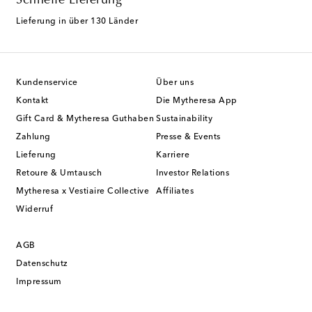
Schnelle Lieferung
Lieferung in über 130 Länder
Kundenservice
Über uns
Kontakt
Die Mytheresa App
Gift Card & Mytheresa Guthaben
Sustainability
Zahlung
Presse & Events
Lieferung
Karriere
Retoure & Umtausch
Investor Relations
Mytheresa x Vestiaire Collective
Affiliates
Widerruf
AGB
Datenschutz
Impressum