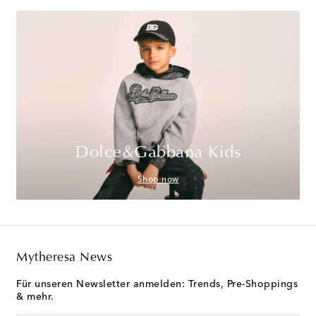
Dolce&Gabbana Kids
Shop now
Mytheresa News
Für unseren Newsletter anmelden: Trends, Pre-Shoppings
& mehr.