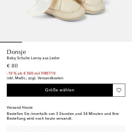
Donsje
Baby Schuhe Lonny aus Leder
original price
€ 80
-10 % ab € 500 mit FIRST10
inkl. MwSt.; zzgl. Versandkosten
Größe wählen
Versand Heute
Bestellen Sie innerhalb von
3 Stunden und 34 Minuten
und Ihre
Bestellung wird noch heute versandt.