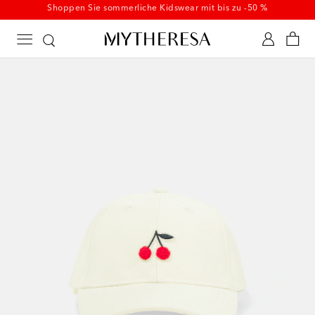
Startet jetzt: Kidswear Summer Sale