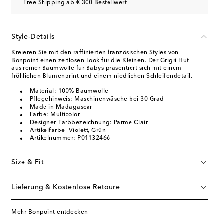
Free Shipping ab € 300 Bestellwert
Style-Details
Kreieren Sie mit den raffinierten französischen Styles von
Bonpoint einen zeitlosen Look für die Kleinen. Der Grigri Hut
aus reiner Baumwolle für Babys präsentiert sich mit einem
fröhlichen Blumenprint und einem niedlichen Schleifendetail.
Material: 100% Baumwolle
Pflegehinweis: Maschinenwäsche bei 30 Grad
Made in Madagascar
Farbe: Multicolor
Designer-Farbbezeichnung: Parme Clair
Artikelfarbe: Violett, Grün
Artikelnummer: P01132466
Size & Fit
Lieferung & Kostenlose Retoure
Mehr Bonpoint entdecken