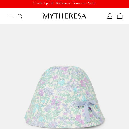
Startet jetzt: Kidswear Summer Sale