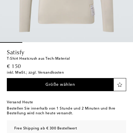
Satisfy
T-Shirt Heatcrush aus Tech-Material
original price
€ 150
inkl. MwSt.; zzgl. Versandkosten
Größe wählen
Versand Heute
Bestellen Sie innerhalb von
1 Stunde und 2 Minuten
und Ihre
Bestellung wird noch heute versandt.
Free Shipping ab € 300 Bestellwert