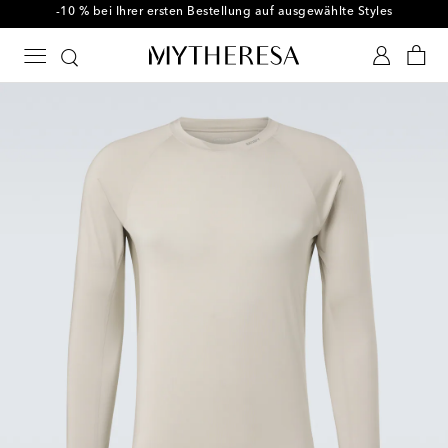
-10 % bei Ihrer ersten Bestellung auf ausgewählte Styles