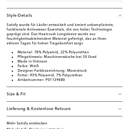
Style-Details
Satisfy wurde für Läufer entwickelt und kreiert unkomplizierte,
funktionale Activewear Essentials, die von hoher Technologie
geprägt sind. Das Heatcrush Longsleeve wurde aus
feuchtigkeitsableitendem Material gefertigt, das an Ihren
aktiven Tagen für hohen Tragekomfort sorgt.
Material: 78% Polyamid, 22% Polyurethan
Pflegehinweis: Maschinenwäsche bei 30 Grad
Made in Vietnam
Farbe: Weiß
Designer-Farbbezeichnung: Moonstruck
Futter: 93% Polyamid, 7% Polyurethan
Artikelnummer: P01139480
Size & Fit
Lieferung & Kostenlose Retoure
Mehr Satisfy entdecken