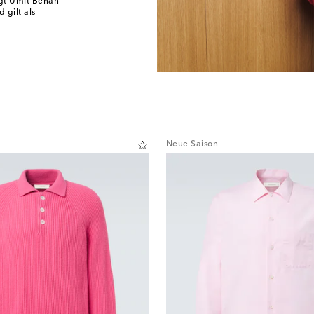
ägt Umit Benan
gilt als
Neue Saison