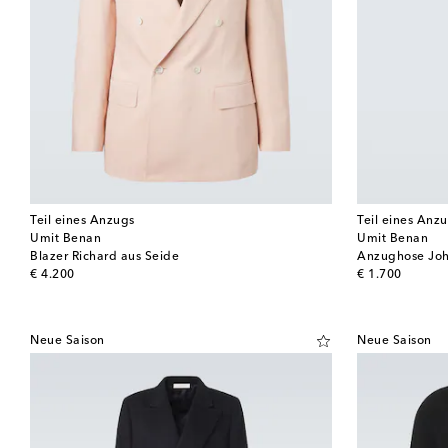
Teil eines Anzugs
Teil eines Anz
Umit Benan
Umit Benan
Blazer Richard aus Seide
Anzughose Joh
original price
original price
€ 4.200
€ 1.700
Neue Saison
Neue Saison