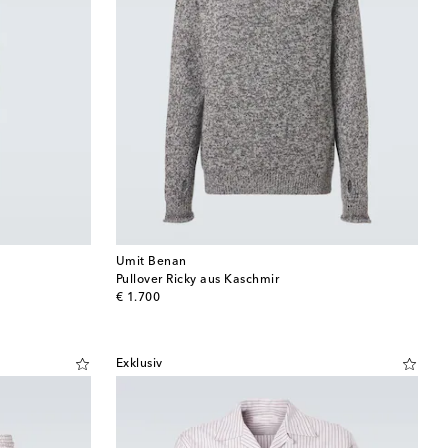
Umit Benan
Pullover Ricky aus Kaschmir
original price
€ 1.700
Exklusiv