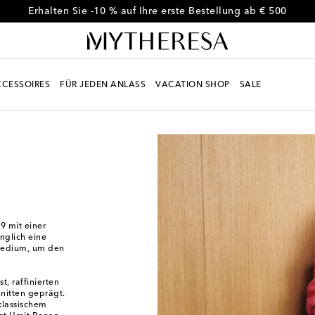
Erhalten Sie -10 % auf Ihre erste Bestellung ab € 500
CESSOIRES
FÜR JEDEN ANLASS
VACATION SHOP
SALE
 mit einer
ünglich eine
 Medium, um den
, raffinierten
nitten geprägt.
 klassischem