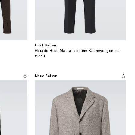
Umit Benan
Gerade Hose Matt aus einem Baumwollgemisch
original price
€ 850
Neue Saison