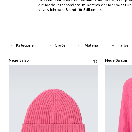
Tailoring verbindet. Mit seinem kreativen Ansatz pr
die Mode insbesondere im Bereich der Menswear und 
unverzichtbare Brand für Stilkenner.
Kategorien
Größe
Material
Farbe
Neue Saison
Neue Saison