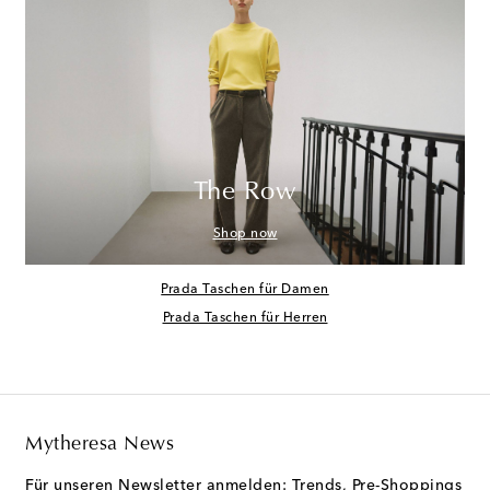
The Row
Shop now
Prada Taschen für Damen
Prada Taschen für Herren
Mytheresa News
Für unseren Newsletter anmelden: Trends, Pre-Shoppings