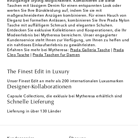
einzigartige Styling-Möglichkeiten. Kombinieren Sie diese
Taschen mit lässigem Denim für einen entspannten Look oder
werten Sie Ihre Bürokleidung auf, indem Sie sie mit
maßgeschneiderten Anzügen kombinieren. Für einen Hauch von
Eleganz bei formellen Anlässen, kombinieren Sie Ihre Prada Nylon
Tasche mit auffälligem Schmuck und eleganten Schuhen.
Entdecken Sie exklusive Kollektionen und Kooperationen, die Ihr
Modeerlebnis bei Mytheresa bereichern. Unser engagierter
Kundenservice steht Ihnen zur Verfügung, um Ihnen zu helfen und
ein nahtloses Einkaufserlebnis zu gewährleisten.
Erfahren Sie mehr bei Mytheresa:
Prada Galleria Tasche
|
Prada
Cleo Tasche
|
Prada Taschen fur Damen
The Finest Edit in Luxury
Unser Finest Edit an mehr als 200 internationalen Luxusmarken
Designer-Kollaborationen
Capsule Collections, die exklusiv bei Mytheresa erhältlich sind
Schnelle Lieferung
Lieferung in über 130 Länder