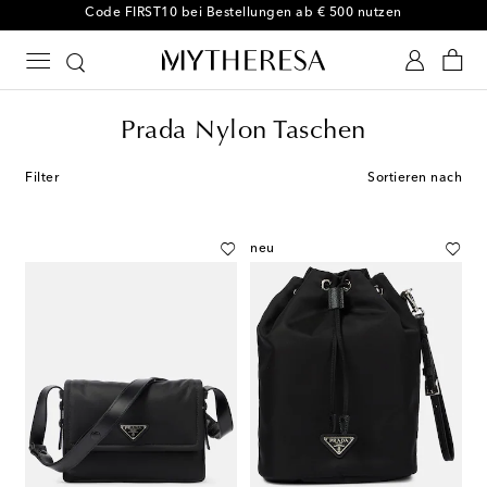
-10 % bei Ihrer ersten Bestellung auf ausgewählte Styles
Prada Nylon Taschen
Filter
Sortieren nach
neu