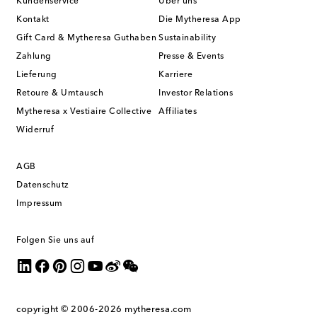
Kundenservice
Über uns
Kontakt
Die Mytheresa App
Gift Card & Mytheresa Guthaben
Sustainability
Zahlung
Presse & Events
Lieferung
Karriere
Retoure & Umtausch
Investor Relations
Mytheresa x Vestiaire Collective
Affiliates
Widerruf
AGB
Datenschutz
Impressum
Folgen Sie uns auf
copyright © 2006-2026
mytheresa.com