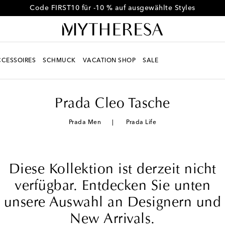
Erhalten Sie -10 % auf Ihre erste Bestellung ab € 500
CESSOIRES
SCHMUCK
VACATION SHOP
SALE
Prada Cleo Tasche
Prada Men
Prada Life
Diese Kollektion ist derzeit nicht
verfügbar. Entdecken Sie unten
unsere Auswahl an Designern und
New Arrivals.