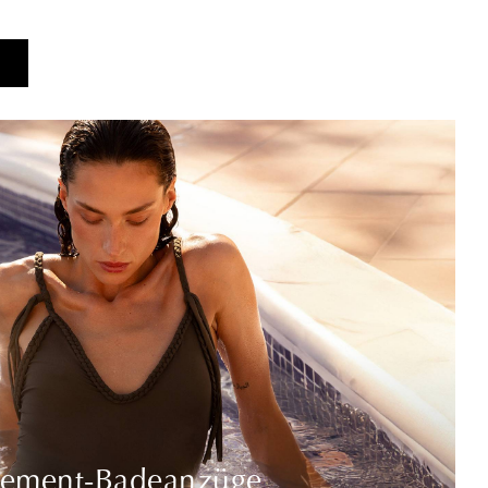
tement-Badeanzüge