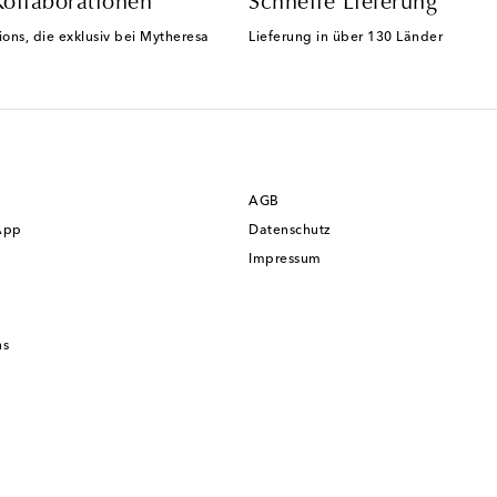
Kollaborationen
Schnelle Lieferung
ions, die exklusiv bei Mytheresa
Lieferung in über 130 Länder
AGB
App
Datenschutz
Impressum
ns