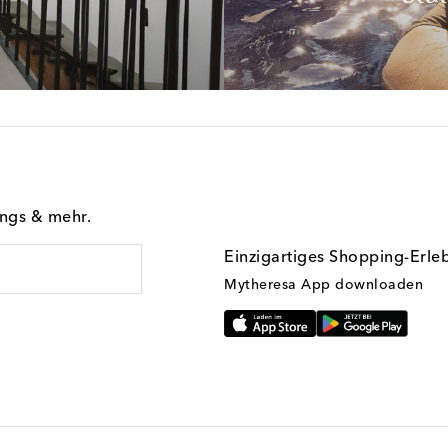
ings & mehr.
Einzigartiges Shopping-Erle
Mytheresa App downloaden