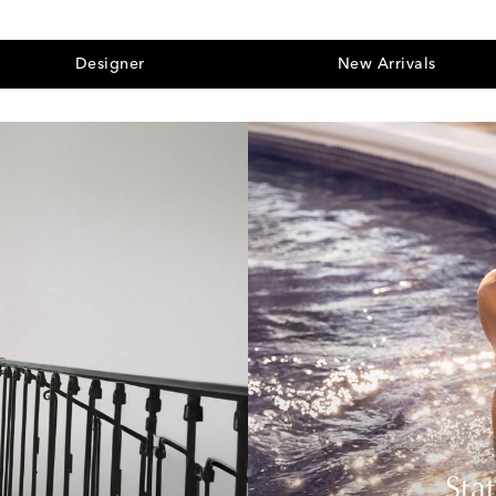
Designer
New Arrivals
Sta