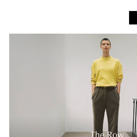
The Row