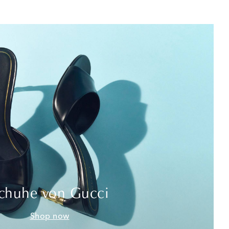
chuhe von Gucci
Shop now