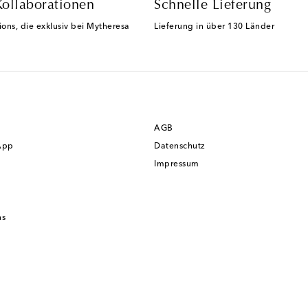
Kollaborationen
Schnelle Lieferung
ions, die exklusiv bei Mytheresa
Lieferung in über 130 Länder
AGB
App
Datenschutz
Impressum
ns