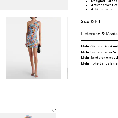
Designer-Farbb
Artikelfarbe: Gr
Artikelnummer:
Size & Fit
Lieferung & Koste
Mehr Gianvito Rossi en
Mehr Gianvito Rossi S
Mehr Sandalen entdec
Mehr Hohe Sandalen e