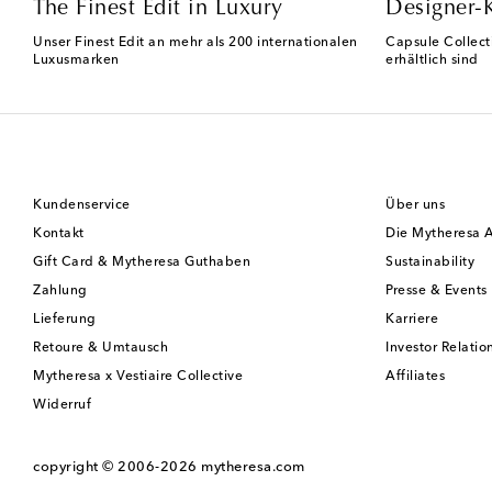
The Finest Edit in Luxury
Designer-
Unser Finest Edit an mehr als 200 internationalen
Capsule Collect
Luxusmarken
erhältlich sind
Kundenservice
Über uns
Kontakt
Die Mytheresa 
Gift Card & Mytheresa Guthaben
Sustainability
Zahlung
Presse & Events
Lieferung
Karriere
Retoure & Umtausch
Investor Relatio
Mytheresa x Vestiaire Collective
Affiliates
Widerruf
copyright © 2006-2026
mytheresa.com