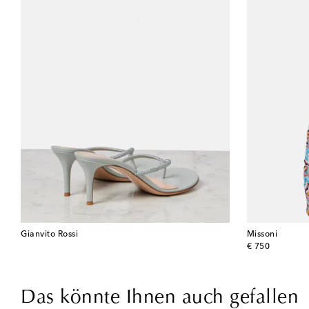
Gianvito Rossi
Missoni
original price
€ 750
Das könnte Ihnen auch gefallen