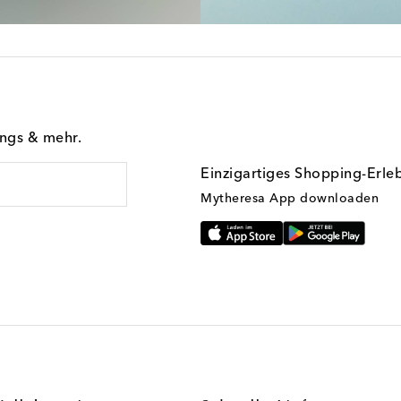
ings & mehr.
Einzigartiges Shopping-Erle
Mytheresa App downloaden