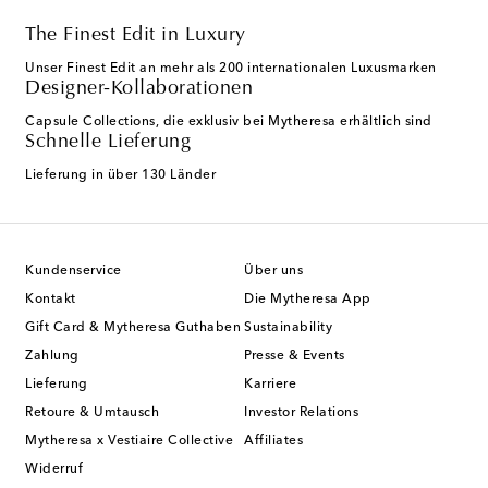
The Finest Edit in Luxury
Unser Finest Edit an mehr als 200 internationalen Luxusmarken
Designer-Kollaborationen
Capsule Collections, die exklusiv bei Mytheresa erhältlich sind
Schnelle Lieferung
Lieferung in über 130 Länder
Kundenservice
Über uns
Kontakt
Die Mytheresa App
Gift Card & Mytheresa Guthaben
Sustainability
Zahlung
Presse & Events
Lieferung
Karriere
Retoure & Umtausch
Investor Relations
Mytheresa x Vestiaire Collective
Affiliates
Widerruf