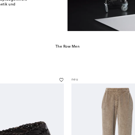
hetik und
The Row Men
neu