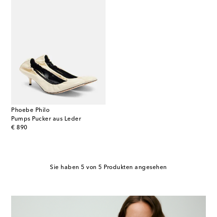
Phoebe Philo
Pumps Pucker aus Leder
original price
€ 890
Sie haben 5 von 5 Produkten angesehen