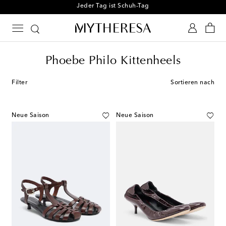
Jeder Tag ist Schuh-Tag
Phoebe Philo Kittenheels
Filter
Sortieren nach
Neue Saison
Neue Saison