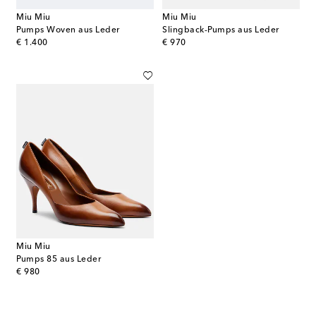
Miu Miu
Miu Miu
Pumps Woven aus Leder
Slingback-Pumps aus Leder
original price
original price
€ 1.400
€ 970
Miu Miu
Pumps 85 aus Leder
original price
€ 980