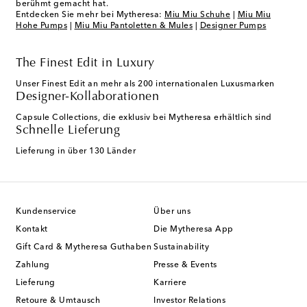
berühmt gemacht hat.
Entdecken Sie mehr bei Mytheresa:
Miu Miu Schuhe
|
Miu Miu
Hohe Pumps
|
Miu Miu Pantoletten & Mules
|
Designer Pumps
The Finest Edit in Luxury
Unser Finest Edit an mehr als 200 internationalen Luxusmarken
Designer-Kollaborationen
Capsule Collections, die exklusiv bei Mytheresa erhältlich sind
Schnelle Lieferung
Lieferung in über 130 Länder
Kundenservice
Über uns
Kontakt
Die Mytheresa App
Gift Card & Mytheresa Guthaben
Sustainability
Zahlung
Presse & Events
Lieferung
Karriere
Retoure & Umtausch
Investor Relations