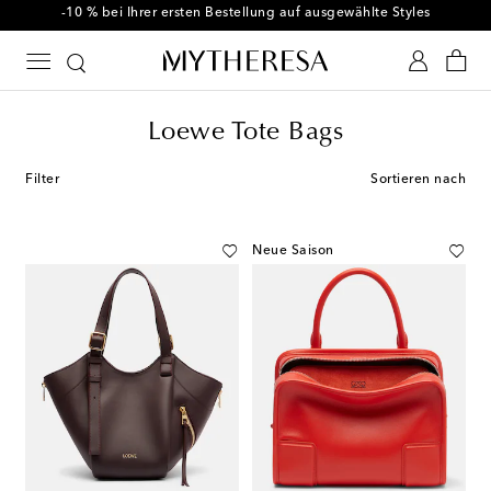
-10 % bei Ihrer ersten Bestellung auf ausgewählte Styles
Loewe Tote Bags
Filter
Sortieren nach
Neue Saison