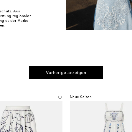
schutz. Aus
rstung regionaler
ng es der Marke
en.
Vorherige anzeigen
Neue Saison