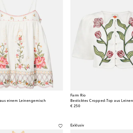
Farm Rio
 aus einem Leinengemisch
Besticktes Cropped-Top aus Leinen
original price
€ 250
Exklusiv