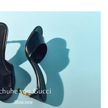
chuhe von Gucci
Shop now