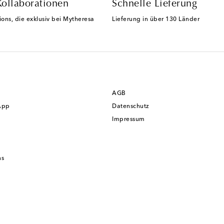
Kollaborationen
Schnelle Lieferung
ions, die exklusiv bei Mytheresa
Lieferung in über 130 Länder
AGB
App
Datenschutz
Impressum
ns