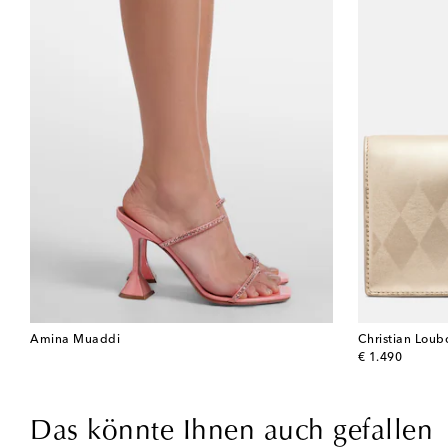
Amina Muaddi
Christian Loub
original price
€ 1.490
Das könnte Ihnen auch gefallen