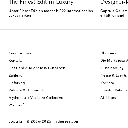
The Finest Edit in Luxury
Designer-
Unser Finest Edit an mehr als 200 internationalen
Capsule Collect
Luxusmarken
erhältlich sind
Kundenservice
Über uns
Kontakt
Die Mytheresa 
Gift Card & Mytheresa Guthaben
Sustainability
Zahlung
Presse & Events
Lieferung
Karriere
Retoure & Umtausch
Investor Relatio
Mytheresa x Vestiaire Collective
Affiliates
Widerruf
copyright © 2006-2026
mytheresa.com