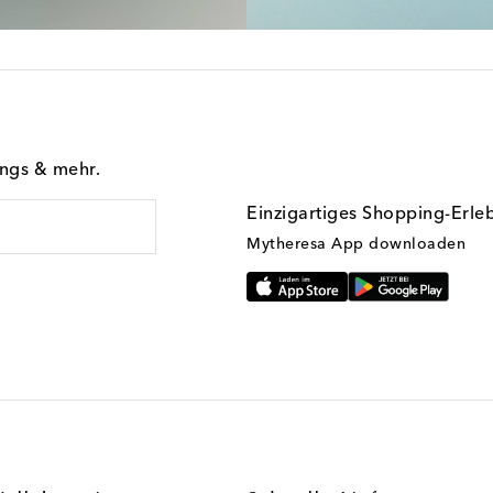
ings & mehr.
Einzigartiges Shopping-Erle
Mytheresa App downloaden