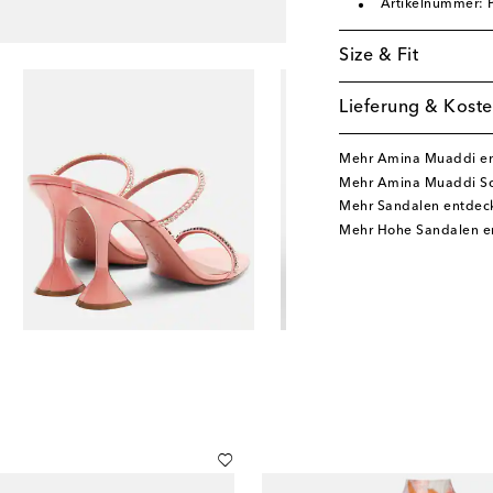
Artikelnummer:
Size & Fit
Lieferung & Koste
Mehr Amina Muaddi e
Mehr Amina Muaddi S
Mehr Sandalen entdec
Mehr Hohe Sandalen e